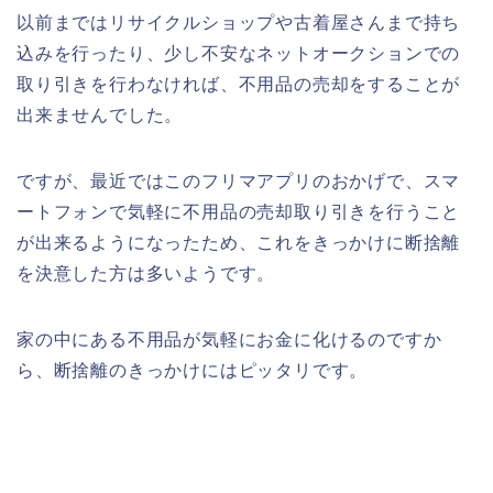
以前まではリサイクルショップや古着屋さんまで持ち
込みを行ったり、少し不安なネットオークションでの
取り引きを行わなければ、不用品の売却をすることが
出来ませんでした。
ですが、最近ではこのフリマアプリのおかげで、スマ
ートフォンで気軽に不用品の売却取り引きを行うこと
が出来るようになったため、これをきっかけに断捨離
を決意した方は多いようです。
家の中にある不用品が気軽にお金に化けるのですか
ら、断捨離のきっかけにはピッタリです。