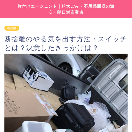
片付けエージェント｜粗大ごみ・不用品回収の激
安・即日対応業者
断捨離
断捨離のやる気を出す方法・スイッチ
とは？決意したきっかけは？