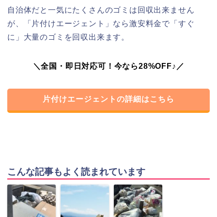
自治体だと一気にたくさんのゴミは回収出来ません
が、「片付けエージェント」なら激安料金で「すぐ
に」大量のゴミを回収出来ます。
＼全国・即日対応可！今なら28%OFF♪／
片付けエージェントの詳細はこちら
こんな記事もよく読まれています