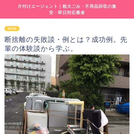
片付けエージェント｜粗大ごみ・不用品回収の激
安・即日対応業者
断捨離
断捨離の失敗談・例とは？成功例。先
輩の体験談から学ぶ。