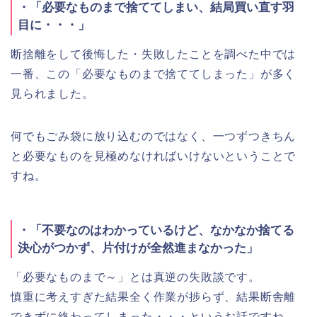
・「必要なものまで捨ててしまい、結局買い直す羽
目に・・・」
断捨離をして後悔した・失敗したことを調べた中では
一番、この「必要なものまで捨ててしまった」が多く
見られました。
何でもごみ袋に放り込むのではなく、一つずつきちん
と必要なものを見極めなければいけないということで
すね。
・「不要なのはわかっているけど、なかなか捨てる
決心がつかず、片付けが全然進まなかった」
「必要なものまで～」とは真逆の失敗談です。
慎重に考えすぎた結果全く作業が捗らず、結果断舎離
できずに終わってしまった・・・というお話ですね。