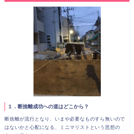
１．断捨離成功への道はどこから？
断捨離が流行となり、いまや必要なものすら無いので
はないかと心配になる、ミニマリストという思想の