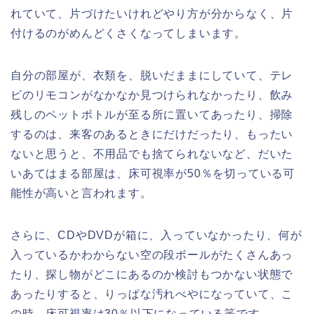
れていて、片づけたいけれどやり方が分からなく、片
付けるのがめんどくさくなってしまいます。
自分の部屋が、衣類を、脱いだままにしていて、テレ
ビのリモコンがなかなか見つけられなかったり、飲み
残しのペットボトルが至る所に置いてあったり、掃除
するのは、来客のあるときにだけだったり、もったい
ないと思うと、不用品でも捨てられないなど、だいた
いあてはまる部屋は、床可視率が50％を切っている可
能性が高いと言われます。
さらに、CDやDVDが箱に、入っていなかったり、何が
入っているかわからない空の段ボールがたくさんあっ
たり、探し物がどこにあるのか検討もつかない状態で
あったりすると、りっぱな汚れべやになっていて、こ
の時、床可視率は30％以下になっている筈です。