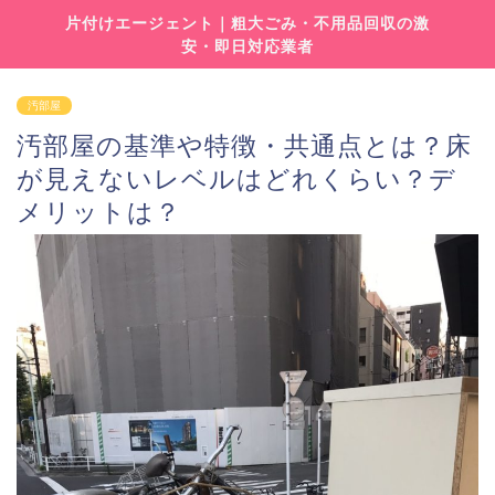
片付けエージェント｜粗大ごみ・不用品回収の激
安・即日対応業者
汚部屋
汚部屋の基準や特徴・共通点とは？床
が見えないレベルはどれくらい？デ
メリットは？