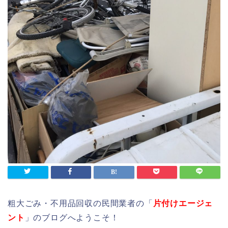
粗大ごみ・不用品回収の民間業者の「
片付けエージェ
ント
」のブログへようこそ！