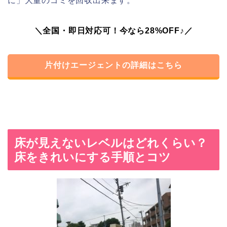
に」大量のゴミを回収出来ます。
＼全国・即日対応可！今なら28%OFF♪／
片付けエージェントの詳細はこちら
床が見えないレベルはどれくらい？
床をきれいにする手順とコツ