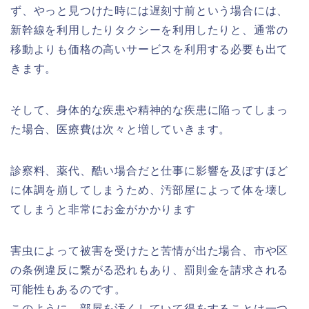
ず、やっと見つけた時には遅刻寸前という場合には、
新幹線を利用したりタクシーを利用したりと、通常の
移動よりも価格の高いサービスを利用する必要も出て
きます。
そして、身体的な疾患や精神的な疾患に陥ってしまっ
た場合、医療費は次々と増していきます。
診察料、薬代、酷い場合だと仕事に影響を及ぼすほど
に体調を崩してしまうため、汚部屋によって体を壊し
てしまうと非常にお金がかかります
害虫によって被害を受けたと苦情が出た場合、市や区
の条例違反に繋がる恐れもあり、罰則金を請求される
可能性もあるのです。
このように、部屋を汚くしていて得をすることは一つ