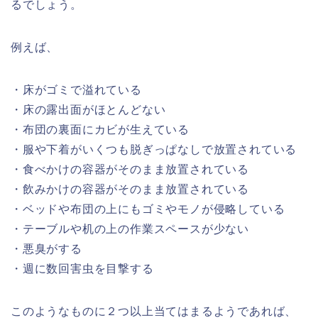
るでしょう。
例えば、
・床がゴミで溢れている
・床の露出面がほとんどない
・布団の裏面にカビが生えている
・服や下着がいくつも脱ぎっぱなしで放置されている
・食べかけの容器がそのまま放置されている
・飲みかけの容器がそのまま放置されている
・ベッドや布団の上にもゴミやモノが侵略している
・テーブルや机の上の作業スペースが少ない
・悪臭がする
・週に数回害虫を目撃する
このようなものに２つ以上当てはまるようであれば、