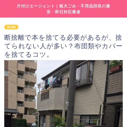
片付けエージェント｜粗大ごみ・不用品回収の激
安・即日対応業者
断捨離
断捨離で本を捨てる必要があるが、捨
てられない人が多い？布団類やカバー
を捨てるコツ。