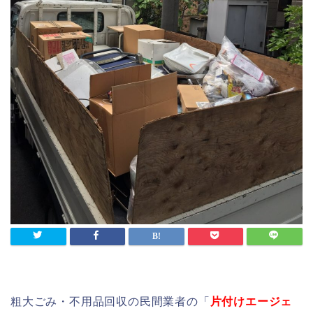
粗大ごみ・不用品回収の民間業者の「
片付けエージェ