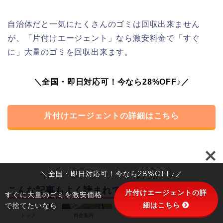
自治体だと一気にたくさんのゴミは回収出来ません
が、「片付けエージェント」なら激安料金で「すぐ
に」大量のゴミを回収出来ます。
＼全国・即日対応可！今なら28%OFF♪／
片付けエージェントの詳細はこちら
＼全国・即日対応可！今なら28%OFF♪／
こんな記事もよく読まれています
片付けエージェントの詳
すぐに大量のゴミを激安価格
細はこちら
で捨てたいなら
トップ
料金案内
会社概要
お客様の声