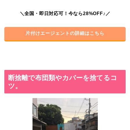
＼全国・即日対応可！今なら28%OFF♪／
片付けエージェントの詳細はこちら
断捨離で布団類やカバーを捨てるコ
ツ。