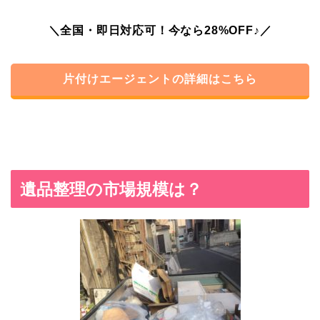
＼全国・即日対応可！今なら28%OFF♪／
片付けエージェントの詳細はこちら
遺品整理の市場規模は？