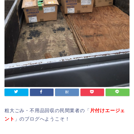
粗大ごみ・不用品回収の民間業者の「
片付けエージェ
ント
」のブログへようこそ！