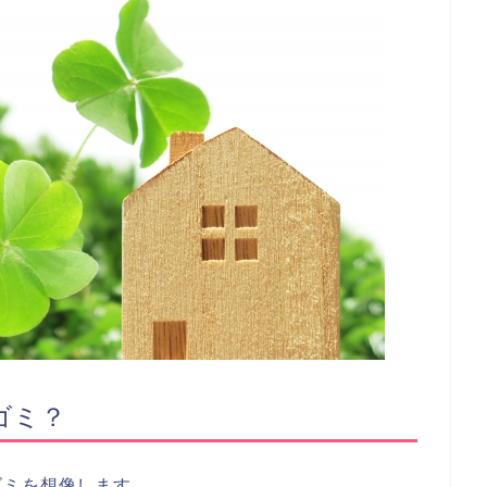
ゴミ？
ゴミを想像します。