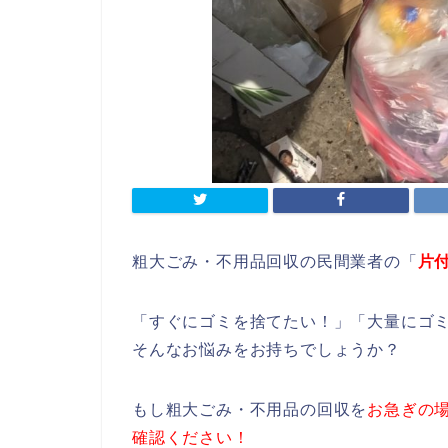
粗大ごみ・不用品回収の民間業者の「
片
「すぐにゴミを捨てたい！」「大量にゴ
そんなお悩みをお持ちでしょうか？
もし粗大ごみ・不用品の回収を
お急ぎの
確認ください！