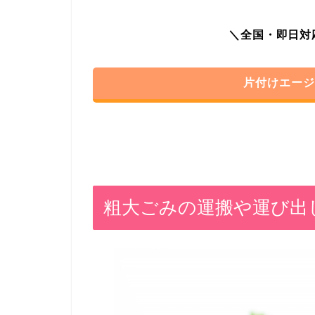
＼全国・即日対応
片付けエージ
粗大ごみの運搬や運び出