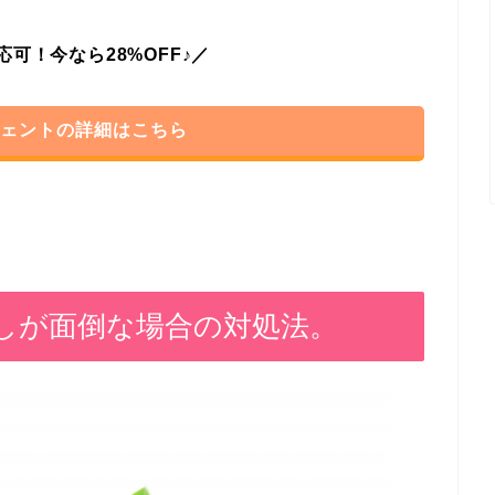
可！今なら28%OFF♪／
ェントの詳細はこちら
しが面倒な場合の対処法。