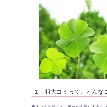
１．粗大ゴミって、どんな
粗大ゴミと聞くと、処分が面倒な大きな