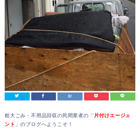
粗大ごみ・不用品回収の民間業者の「
片付けエージェ
ント
」のブログへようこそ！