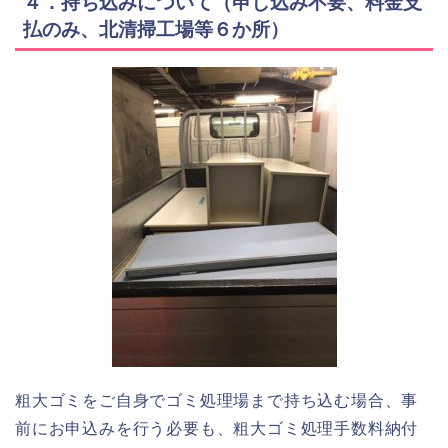
４．持ち込みについて（申し込み不要、料金支
払のみ、北清掃工場等６か所）
粗大ゴミをご自身でゴミ処理場まで持ち込む場合、事
前にお申込みを行う必要も、粗大ゴミ処理手数料納付