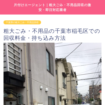
片付けエージェント｜粗大ごみ・不用品回収の激
安・即日対応業者
千葉県の粗大ごみ・不用品回収
粗大ごみ・不用品の千葉市稲毛区での
回収料金・持ち込み方法