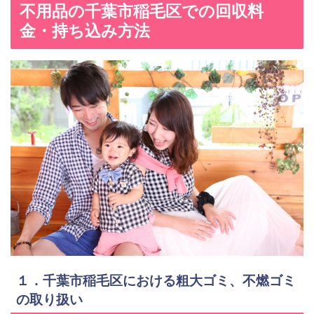
不用品の千葉市稲毛区での回収料
金・持ち込み方法
１．千葉市稲毛区における粗大ゴミ、不燃ゴミ
の取り扱い