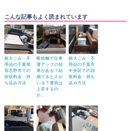
こんな記事もよく読まれています
粗大ごみ・不
断捨離で仕事
粗大ごみ・不
用品の千葉県
運アップの効
用品の千葉市
習志野市での
果がある？結
中央区での回
回収料金・持
婚できた人が
収料金・持ち
ち込み方法
いる？運気は
込み方法
上昇するの
か。