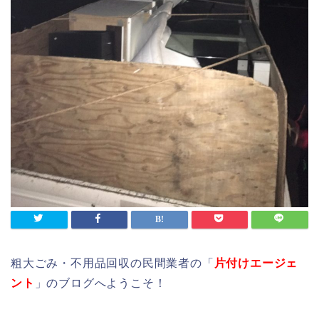
粗大ごみ・不用品回収の民間業者の「
片付けエージェ
ント
」のブログへようこそ！