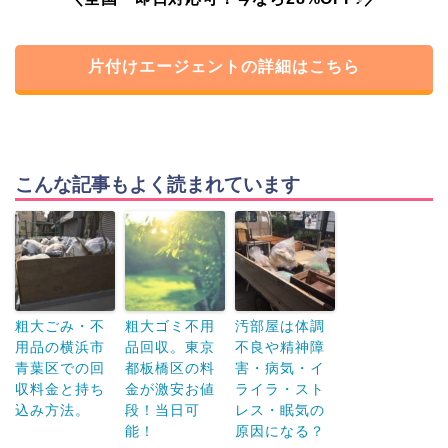
片付けエージェントの詳細はこちら
こんな記事もよく読まれています
粗大ごみ・不
粗大ゴミ不用
汚部屋は体調
用品の横浜市
品回収。東京
不良や精神障
青葉区での回
都板橋区の料
害・病気・イ
収料金と持ち
金が激安お値
ライラ・スト
込み方法。
段！当日可
レス・眠気の
能！
原因になる？