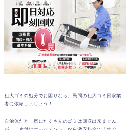
粗大ゴミの処分でお困りなら、民間の粗大ゴミ回収業
者に依頼しましょう！
自治体だと一気にたくさんのゴミは回収出来ません
が、「片付けエージェント」なら激安料金で「すぐ