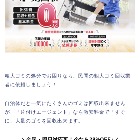
粗大ゴミの処分でお困りなら、民間の粗大ゴミ回収業
者に依頼しましょう！
自治体だと一気にたくさんのゴミは回収出来ません
が、「片付けエージェント」なら激安料金で「すぐ
に」大量のゴミを回収出来ます。
＼全国・即日対応可！今なら28%OFF♪／