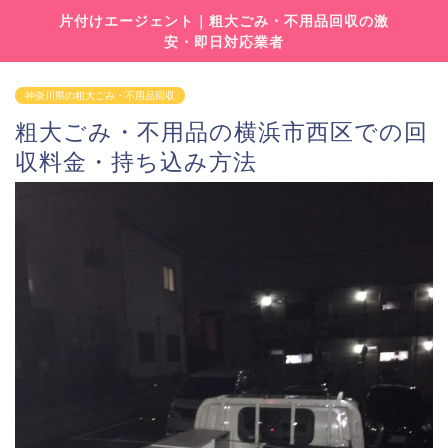
片付けエージェント｜粗大ごみ・不用品回収の激
安・即日対応業者
神奈川県の粗大ごみ・不用品回収
粗大ごみ・不用品の横浜市西区での回
収料金・持ち込み方法