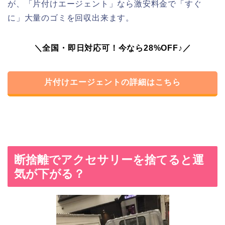
が、「片付けエージェント」なら激安料金で「すぐ
に」大量のゴミを回収出来ます。
＼全国・即日対応可！今なら28%OFF♪／
片付けエージェントの詳細はこちら
断捨離でアクセサリーを捨てると運
気が下がる？