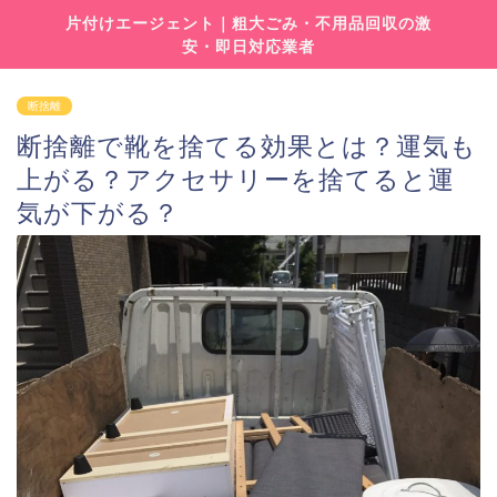
片付けエージェント｜粗大ごみ・不用品回収の激
安・即日対応業者
断捨離
断捨離で靴を捨てる効果とは？運気も
上がる？アクセサリーを捨てると運
気が下がる？