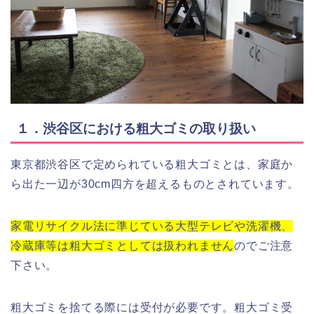
１．渋谷区における粗大ゴミの取り扱い
東京都渋谷区で定められている粗大ゴミとは、家庭か
ら出た一辺が30cm四方を超えるものとされています。
家電リサイクル法に準じている大型テレビや洗濯機、
冷蔵庫等は粗大ゴミとしては扱われません
のでご注意
下さい。
粗大ゴミを捨てる際には受付が必要です。粗大ゴミ受