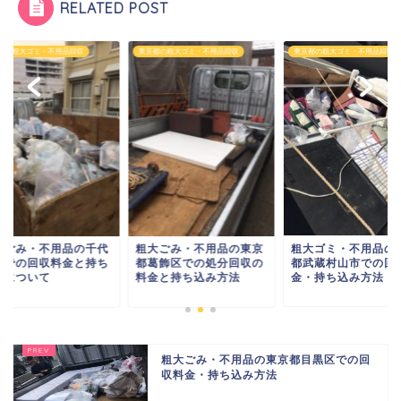
RELATED POST
都の粗大ゴミ・不用品回収
東京都の粗大ゴミ・不用品回収
東京都の粗大ゴミ・不用品回収
粗大ゴミ・不用品の
大ごみ・不用品の千代
粗大ごみ・不用品の東京
都武蔵村山市での回
区での回収料金と持ち
都葛飾区での処分回収の
金・持ち込み方法
みについて
料金と持ち込み方法
粗大ごみ・不用品の東京都目黒区での回
収料金・持ち込み方法