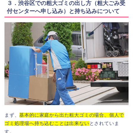
３．渋谷区での粗大ゴミの出し方（粗大ごみ受
付センターへ申し込み）と持ち込みについて
まず、
基本的に家庭から出た粗大ゴミの場合、個人で
ゴミ処理場へ持ち込むことは出来ない
とされていま
す。