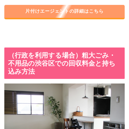
片付けエージェントの詳細はこちら
（行政を利用する場合）粗大ごみ・
不用品の渋谷区での回収料金と持ち
込み方法