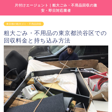
片付けエージェント｜粗大ごみ・不用品回収の激
安・即日対応業者
東京都の粗大ゴミ・不用品回収
粗大ごみ・不用品の東京都渋谷区での
回収料金と持ち込み方法