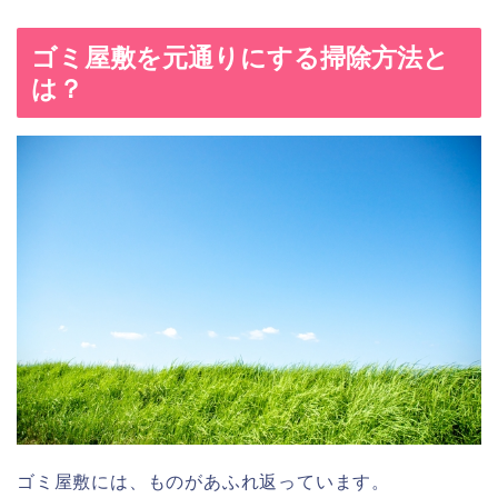
ゴミ屋敷を元通りにする掃除方法と
は？
ゴミ屋敷には、ものがあふれ返っています。