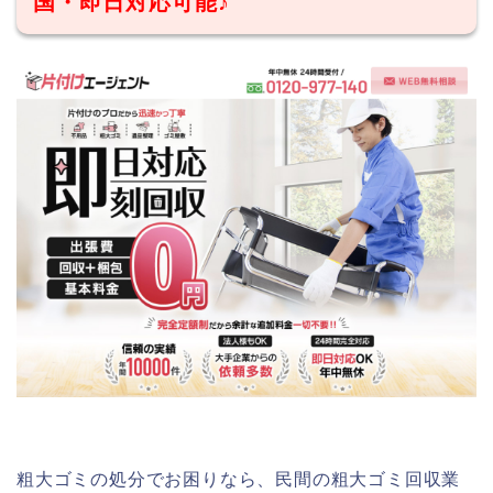
国・即日対応可能♪
粗大ゴミの処分でお困りなら、民間の粗大ゴミ回収業