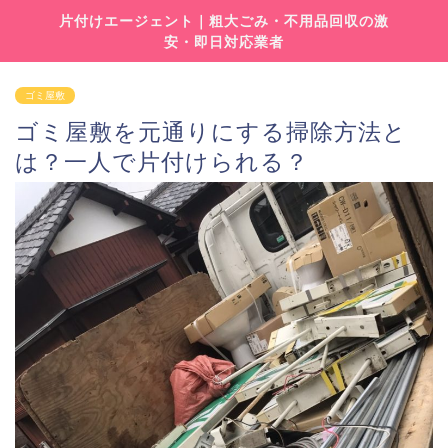
片付けエージェント｜粗大ごみ・不用品回収の激
安・即日対応業者
ゴミ屋敷
ゴミ屋敷を元通りにする掃除方法と
は？一人で片付けられる？