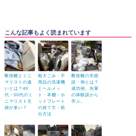
こんな記事もよく読まれています
断捨離とミニ
粗大ごみ・不
断捨離の失敗
マリストの違
用品の洗濯機
談・例とは？
いとは？40
とヘルメッ
成功例。先輩
代・50代のミ
ト・本棚・ホ
の体験談から
ニマリスト主
ットプレート
学ぶ。
婦が多い？
の捨て方・処
分方法