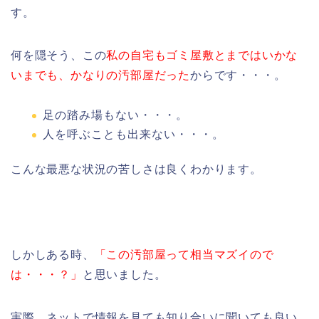
す。
何を隠そう、この
私の自宅もゴミ屋敷とまではいかな
いまでも、かなりの汚部屋だった
からです・・・。
足の踏み場もない・・・。
人を呼ぶことも出来ない・・・。
こんな最悪な状況の苦しさは良くわかります。
しかしある時、
「この汚部屋って相当マズイので
は・・・？」
と思いました。
実際、ネットで情報を見ても知り合いに聞いても良い