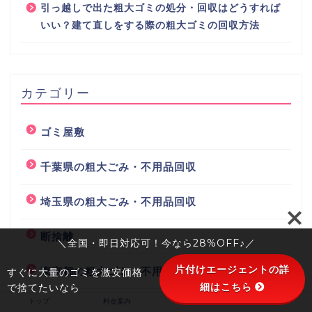
引っ越しで出た粗大ゴミの処分・回収はどうすれば
いい？建て直しをする際の粗大ゴミの回収方法
カテゴリー
ゴミ屋敷
千葉県の粗大ごみ・不用品回収
埼玉県の粗大ごみ・不用品回収
断捨離
＼全国・即日対応可！今なら28%OFF♪／
片付けエージェントの詳
東京都の粗大ゴミ・不用品回収
すぐに大量のゴミを激安価格
細はこちら
で捨てたいなら
トップ
料金案内
会社概要
お客様の声
汚部屋