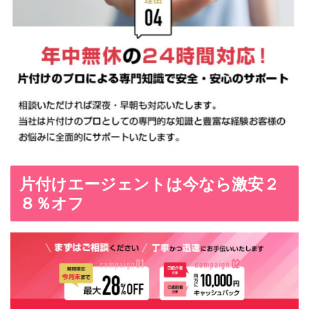
片付けエージェントは今なら激安２
８％オフ