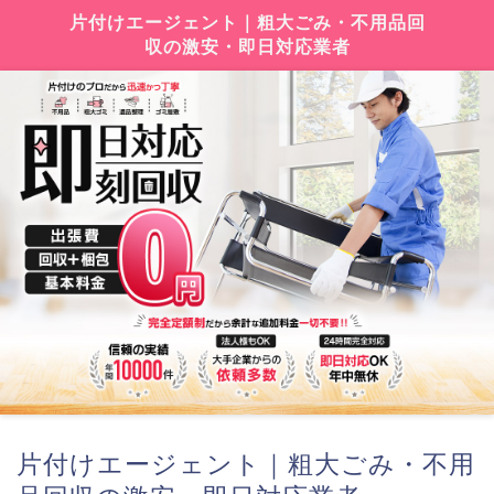
片付けエージェント｜粗大ごみ・不用品回
収の激安・即日対応業者
片付けエージェント｜粗大ごみ・不用