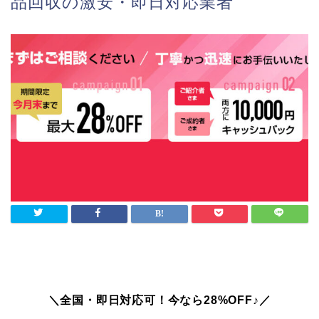
品回収の激安・即日対応業者
＼全国・即日対応可！今なら28%OFF♪／