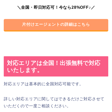
＼全国・即日対応可！今なら28%OFF♪／
片付けエージェントの詳細はこちら
対応エリアは全国！出張無料で対応
いたします。
対応エリアは基本的に全国対応可能です。
詳しい対応エリアに関してはできるだけご対応させて
いただくので一度ご相談ください。